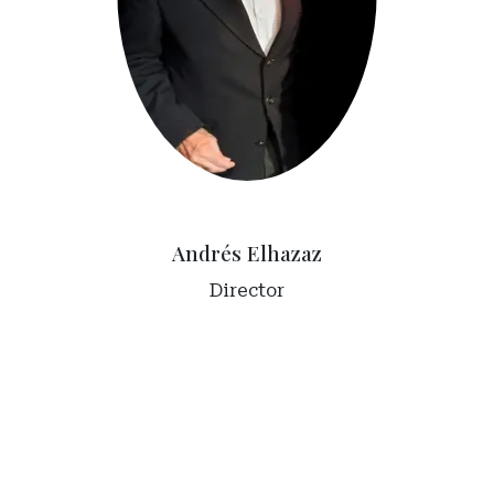
Andrés Elhazaz
Director