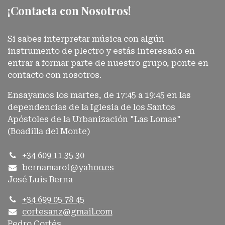
¡Contacta con Nosotros!
Si sabes interpretar música con algún
instrumento de plectro y estás interesado en
entrar a formar parte de nuestro grupo, ponte en
contacto con nosotros.
Ensayamos los martes, de 17:45 a 19:45 en las
dependencias de la Iglesia de los Santos
Apóstoles de la Urbanización "Las Lomas"
(Boadilla del Monte)
+34 609 11 35 30
bernama​rot@yahoo.es
José Luis Berna
+34 699 05 78 45
cortesanz@gmail.com
Pedro Cortés