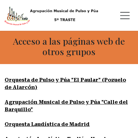
Ir al contenido
Acceso a las páginas web de
otros grupos
Orquesta de Pulso y Púa "El Paular" (Pozuelo
de Alarcón)
Agrupación Musical de Pulso y Púa "Calle del
Barquillo"
Orquesta Laudística de Madrid